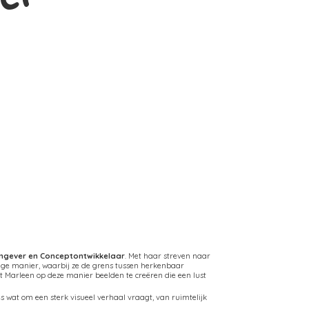
rmgever en Conceptontwikkelaar
. Met haar streven naar
ige manier, waarbij ze de grens tussen herkenbaar
Marleen op deze manier beelden te creëren die een lust
 wat om een sterk visueel verhaal vraagt, van ruimtelijk