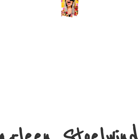
arleen Stoelwind