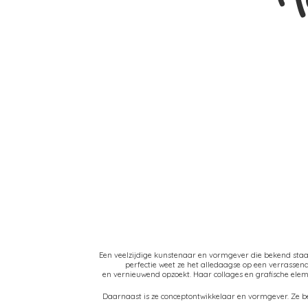
Een veelzijdige kunstenaar en vormgever die bekend sta
perfectie weet ze het alledaagse op een verrasse
en vernieuwend opzoekt. Haar collages en grafische el
Daarnaast is ze conceptontwikkelaar en vormgever. Ze be