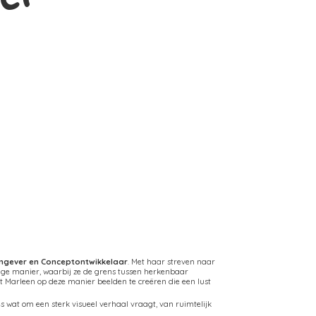
rmgever en Conceptontwikkelaar
. Met haar streven naar
ige manier, waarbij ze de grens tussen herkenbaar
Marleen op deze manier beelden te creëren die een lust
 wat om een sterk visueel verhaal vraagt, van ruimtelijk