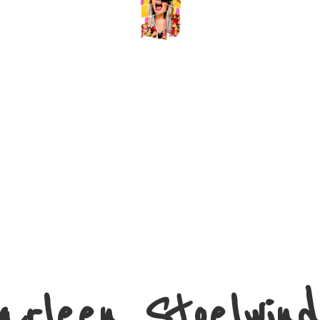
arleen Stoelwind