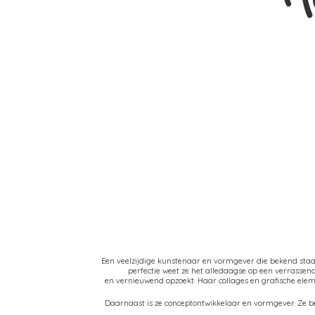
Een veelzijdige kunstenaar en vormgever die bekend sta
perfectie weet ze het alledaagse op een verrasse
en vernieuwend opzoekt. Haar collages en grafische el
Daarnaast is ze conceptontwikkelaar en vormgever. Ze be