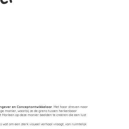
rmgever en Conceptontwikkelaar
. Met haar streven naar
ige manier, waarbij ze de grens tussen herkenbaar
Marleen op deze manier beelden te creëren die een lust
 wat om een sterk visueel verhaal vraagt, van ruimtelijk