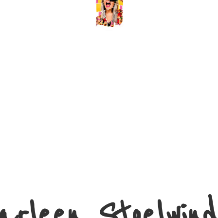
arleen Stoelwind