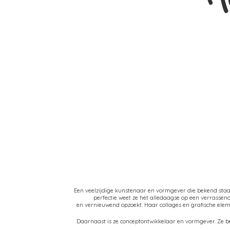
Een veelzijdige kunstenaar en vormgever die bekend sta
perfectie weet ze het alledaagse op een verrasse
en vernieuwend opzoekt. Haar collages en grafische el
Daarnaast is ze conceptontwikkelaar en vormgever. Ze be