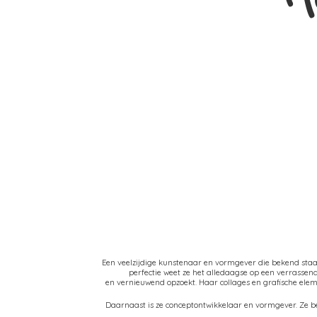
Een veelzijdige kunstenaar en vormgever die bekend sta
perfectie weet ze het alledaagse op een verrasse
en vernieuwend opzoekt. Haar collages en grafische el
Daarnaast is ze conceptontwikkelaar en vormgever. Ze be