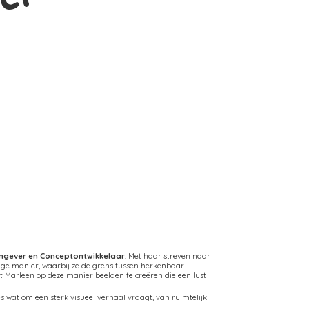
rmgever en Conceptontwikkelaar
. Met haar streven naar
ige manier, waarbij ze de grens tussen herkenbaar
Marleen op deze manier beelden te creëren die een lust
 wat om een sterk visueel verhaal vraagt, van ruimtelijk