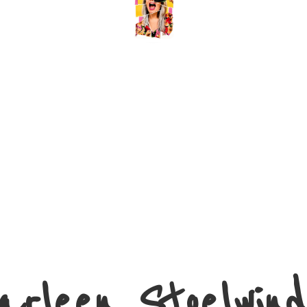
arleen Stoelwind