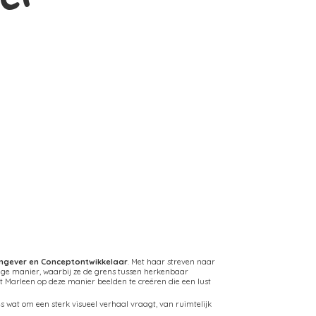
rmgever en Conceptontwikkelaar
. Met haar streven naar
ige manier, waarbij ze de grens tussen herkenbaar
Marleen op deze manier beelden te creëren die een lust
 wat om een sterk visueel verhaal vraagt, van ruimtelijk