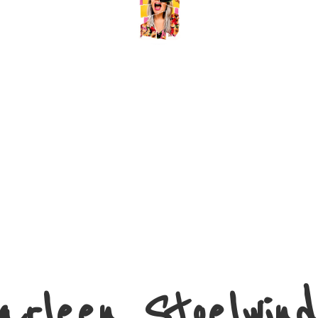
arleen Stoelwind