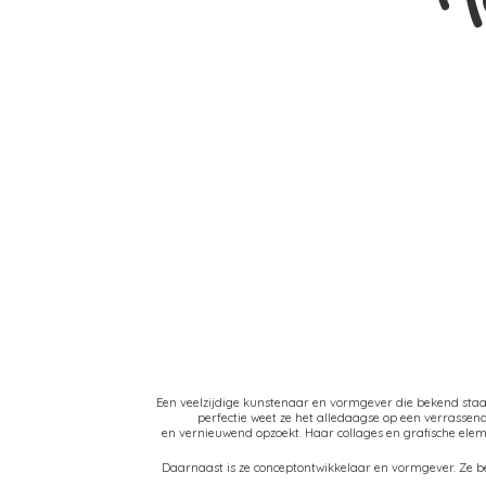
Een veelzijdige kunstenaar en vormgever die bekend sta
perfectie weet ze het alledaagse op een verrasse
en vernieuwend opzoekt. Haar collages en grafische el
Daarnaast is ze conceptontwikkelaar en vormgever. Ze be